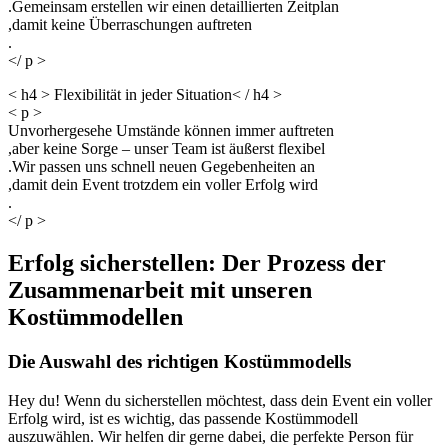
.Gemeinsam erstellen wir einen detaillierten Zeitplan
,damit keine Überraschungen auftreten
.
</ p >
< h4 > Flexibilität in jeder Situation< / h4 >
< p >
Unvorhergesehe Umstände können immer auftreten
,aber keine Sorge – unser Team ist äußerst flexibel
.Wir passen uns schnell neuen Gegebenheiten an
,damit dein Event trotzdem ein voller Erfolg wird
.
</ p >
Erfolg sicherstellen: Der Prozess der
Zusammenarbeit mit unseren
Kostümmodellen
Die Auswahl des richtigen Kostümmodells
Hey du! Wenn du sicherstellen möchtest, dass dein Event ein voller
Erfolg wird, ist es wichtig, das passende Kostümmodell
auszuwählen. Wir helfen dir gerne dabei, die perfekte Person für