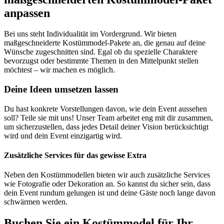
anpassen
Bei uns steht Individualität im Vordergrund. Wir bieten
maßgeschneiderte Kostümmodel-Pakete an, die genau auf deine
Wünsche zugeschnitten sind. Egal ob du spezielle Charaktere
bevorzugst oder bestimmte Themen in den Mittelpunkt stellen
möchtest – wir machen es möglich.
Deine Ideen umsetzen lassen
Du hast konkrete Vorstellungen davon, wie dein Event aussehen
soll? Teile sie mit uns! Unser Team arbeitet eng mit dir zusammen,
um sicherzustellen, dass jedes Detail deiner Vision berücksichtigt
wird und dein Event einzigartig wird.
Zusätzliche Services für das gewisse Extra
Neben den Kostümmodellen bieten wir auch zusätzliche Services
wie Fotografie oder Dekoration an. So kannst du sicher sein, dass
dein Event rundum gelungen ist und deine Gäste noch lange davon
schwärmen werden.
Buchen Sie ein Kostümmodel für Ihr