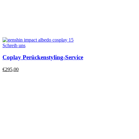
Schreib uns
Coplay Perückenstyling-Service
€
295,00