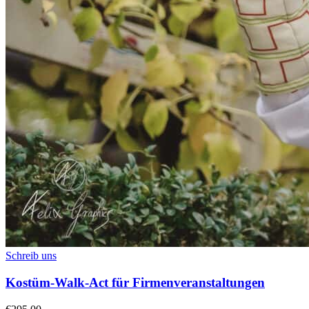
Schreib uns
Kostüm-Walk-Act für Firmenveranstaltungen