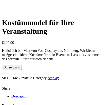
Kostümmodel für Ihre
Veranstaltung
€
295,00
Hallo! Ich bin Max von YourCosplay aus Nürnberg. Wir bieten
maßgeschneiderte Kostüme für dein Event an. Lass uns zusammen
das perfekte Outfit für dich finden!
Schreib uns
SKU
014e50e9dc8c
Category
cosplay
Share
Description