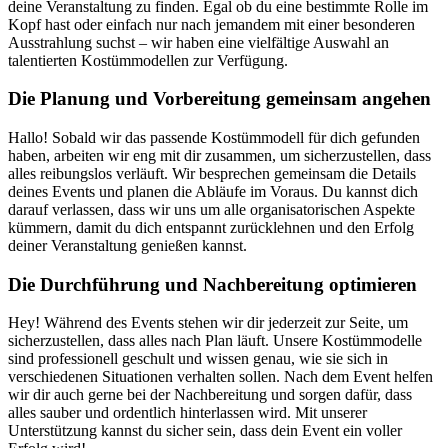
deine Veranstaltung zu finden. Egal ob du eine bestimmte Rolle im
Kopf hast oder einfach nur nach jemandem mit einer besonderen
Ausstrahlung suchst – wir haben eine vielfältige Auswahl an
talentierten Kostümmodellen zur Verfügung.
Die Planung und Vorbereitung gemeinsam angehen
Hallo! Sobald wir das passende Kostümmodell für dich gefunden
haben, arbeiten wir eng mit dir zusammen, um sicherzustellen, dass
alles reibungslos verläuft. Wir besprechen gemeinsam die Details
deines Events und planen die Abläufe im Voraus. Du kannst dich
darauf verlassen, dass wir uns um alle organisatorischen Aspekte
kümmern, damit du dich entspannt zurücklehnen und den Erfolg
deiner Veranstaltung genießen kannst.
Die Durchführung und Nachbereitung optimieren
Hey! Während des Events stehen wir dir jederzeit zur Seite, um
sicherzustellen, dass alles nach Plan läuft. Unsere Kostümmodelle
sind professionell geschult und wissen genau, wie sie sich in
verschiedenen Situationen verhalten sollen. Nach dem Event helfen
wir dir auch gerne bei der Nachbereitung und sorgen dafür, dass
alles sauber und ordentlich hinterlassen wird. Mit unserer
Unterstützung kannst du sicher sein, dass dein Event ein voller