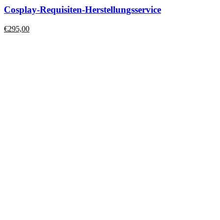
Cosplay-Requisiten-Herstellungsservice
€
295,00