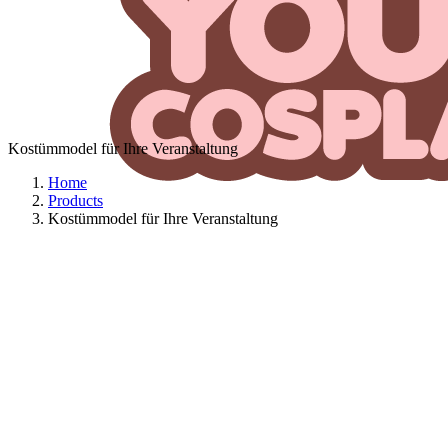
Kostümmodel für Ihre Veranstaltung
Home
Products
Kostümmodel für Ihre Veranstaltung