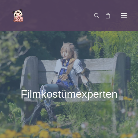
SCHREIB UNS
Filmkostümexperten