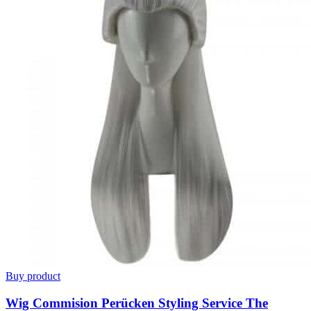
Buy product
Wig Commision Perücken Styling Service The