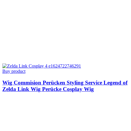
Buy product
Wig Commision Perücken Styling Service Legend of
Zelda Link Wig Perücke Cosplay Wig