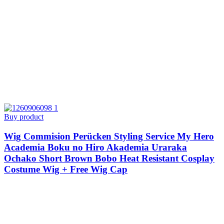
Buy product
Wig Commision Perücken Styling Service My Hero
Academia Boku no Hiro Akademia Uraraka
Ochako Short Brown Bobo Heat Resistant Cosplay
Costume Wig + Free Wig Cap