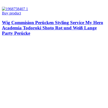
Buy product
Wig Commision Perücken Styling Service My Hero
Academia Todoroki Shoto Rot und Weiß Lange
Party Perücke