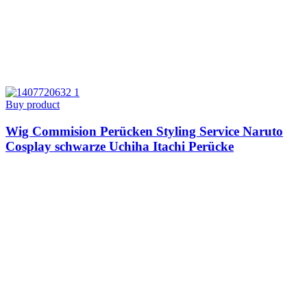
Buy product
Wig Commision Perücken Styling Service Naruto
Cosplay schwarze Uchiha Itachi Perücke