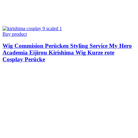
Buy product
Wig Commision Perücken Styling Service My Hero
Academia Eijirou Kirishima Wig Kurze rote
Cosplay Perücke