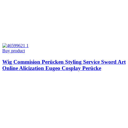
Buy product
Wig Commision Perücken Styling Service Sword Art
Online Alicization Eugeo Cosplay Perücke