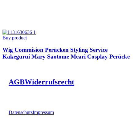
Buy product
Wig Commision Perücken Styling Service
Kakegurui Mary Saotome Meari Cosplay Perücke
AGB
Widerrufsrecht
Datenschutz
Impressum